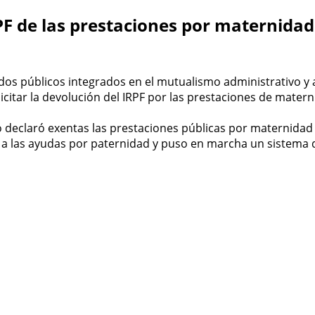
PF de las prestaciones por maternida
dos públicos integrados en el mutualismo administrativo y 
licitar la devolución del IRPF por las prestaciones de mater
declaró exentas las prestaciones públicas por maternidad p
a las ayudas por paternidad y puso en marcha un sistema de