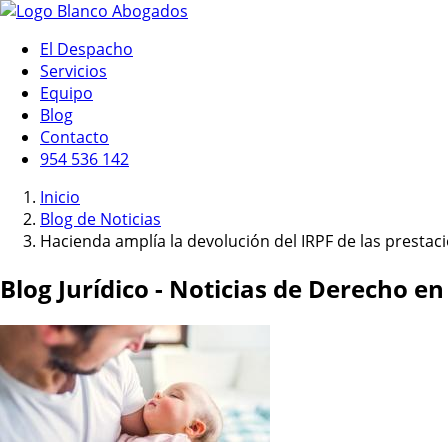
El Despacho
Servicios
Equipo
Blog
Contacto
954 536 142
Inicio
Blog de Noticias
Hacienda amplía la devolución del IRPF de las presta
Blog Jurídico - Noticias de Derecho en 