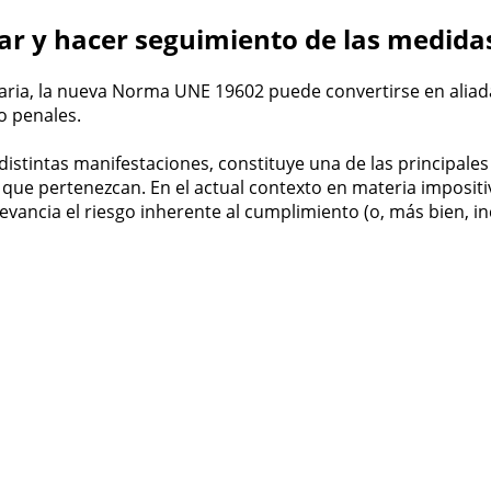
tar y hacer seguimiento de las medid
aria, la nueva Norma UNE 19602 puede convertirse en aliada
o penales.
sus distintas manifestaciones, constituye una de las princi
 que pertenezcan. En el actual contexto en materia imposit
levancia el riesgo inherente al cumplimiento (o, más bien, i