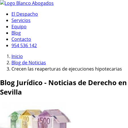
El Despacho
Servicios
Equipo
Blog
Contacto
954 536 142
Inicio
Blog de Noticias
Crecen las reaperturas de ejecuciones hipotecarias
Blog Jurídico - Noticias de Derecho en
Sevilla