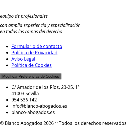
equipo de profesionales
con amplia experiencia y especialización
en todas las ramas del derecho
Formulario de contacto
Política de Privacidad
Aviso Legal
Política de Cookies
Modificar Preferencias de Cookies
C/ Amador de los Ríos, 23-25, 1º
41003 Sevilla
954 536 142
info@blanco-abogados.es
blanco-abogados.es
© Blanco Abogados 2026 ∵ Todos los derechos reservados