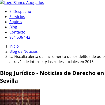
El Despacho
Servicios
Equipo
Blog
Contacto
954 536 142
Inicio
Blog de Noticias
La Fiscalía alerta del incremento de los delitos de odio
a través de Internet y las redes sociales en 2016
Blog Jurídico - Noticias de Derecho en
Sevilla